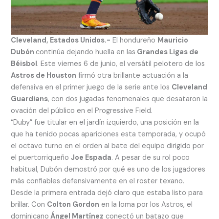
Cleveland, Estados Unidos.-
El hondureño
Mauricio
Dubón
continúa dejando huella en las
Grandes Ligas de
Béisbol
. Este viernes 6 de junio, el versátil pelotero de los
Astros de Houston
firmó otra brillante actuación a la
defensiva en el primer juego de la serie ante los
Cleveland
Guardians
, con dos jugadas fenomenales que desataron la
ovación del público en el Progressive Field.
“Duby” fue titular en el jardín izquierdo, una posición en la
que ha tenido pocas apariciones esta temporada, y ocupó
el octavo turno en el orden al bate del equipo dirigido por
el puertorriqueño
Joe Espada
. A pesar de su rol poco
habitual, Dubón demostró por qué es uno de los jugadores
más confiables defensivamente en el roster texano.
Desde la primera entrada dejó claro que estaba listo para
brillar. Con
Colton Gordon
en la loma por los Astros, el
dominicano
Ángel Martínez
conectó un batazo que