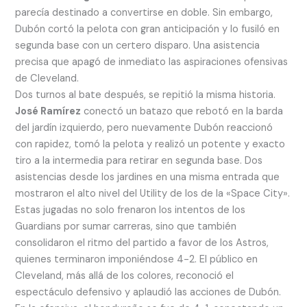
parecía destinado a convertirse en doble. Sin embargo,
Dubón cortó la pelota con gran anticipación y lo fusiló en
segunda base con un certero disparo. Una asistencia
precisa que apagó de inmediato las aspiraciones ofensivas
de Cleveland.
Dos turnos al bate después, se repitió la misma historia.
José Ramírez
conectó un batazo que rebotó en la barda
del jardín izquierdo, pero nuevamente Dubón reaccionó
con rapidez, tomó la pelota y realizó un potente y exacto
tiro a la intermedia para retirar en segunda base. Dos
asistencias desde los jardines en una misma entrada que
mostraron el alto nivel del Utility de los de la «Space City».
Estas jugadas no solo frenaron los intentos de los
Guardians por sumar carreras, sino que también
consolidaron el ritmo del partido a favor de los Astros,
quienes terminaron imponiéndose 4-2. El público en
Cleveland, más allá de los colores, reconoció el
espectáculo defensivo y aplaudió las acciones de Dubón.