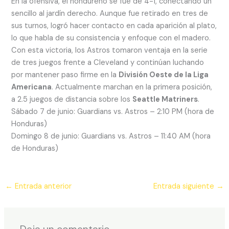
En la ofensiva, el hondureño se fue de 4-1, conectando un
sencillo al jardín derecho. Aunque fue retirado en tres de
sus turnos, logró hacer contacto en cada aparición al plato,
lo que habla de su consistencia y enfoque con el madero.
Con esta victoria, los Astros tomaron ventaja en la serie
de tres juegos frente a Cleveland y continúan luchando
por mantener paso firme en la
División Oeste de la Liga
Americana
. Actualmente marchan en la primera posición,
a 2.5 juegos de distancia sobre los
Seattle Matriners
.
Sábado 7 de junio: Guardians vs. Astros – 2:10 PM (hora de
Honduras)
Domingo 8 de junio: Guardians vs. Astros – 11:40 AM (hora
de Honduras)
←
Entrada anterior
Entrada siguiente
→