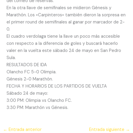
del torneo de reservas.
En la otra llave de semifinales se midieron Génesis y
Marathón. Los «Carpinteros» también dieron la sorpresa en
el primer round de semifinales al ganar por marcador de 2-
0.
El cuadro verdolaga tiene la llave un poco más accesible
con respecto a la diferencia de goles y buscará hacerlo
valer en la vuelta este sábado 24 de mayo en San Pedro
Sula.
RESULTADOS DE IDA
Olancho FC 5-0 Olimpia.
Génesis 2-0 Marathón.
FECHA Y HORARIOS DE LOS PARTIDOS DE VUELTA
Sábado 24 de mayo:
3:00 PM: Olimpia vs Olancho FC.
3:30 PM: Marathón vs Génesis.
←
Entrada anterior
Entrada siguiente
→