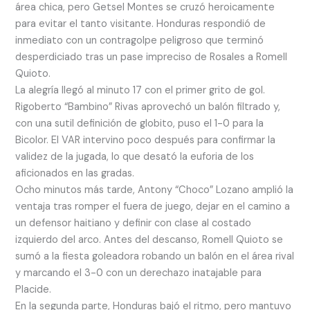
área chica, pero Getsel Montes se cruzó heroicamente
para evitar el tanto visitante. Honduras respondió de
inmediato con un contragolpe peligroso que terminó
desperdiciado tras un pase impreciso de Rosales a Romell
Quioto.
La alegría llegó al minuto 17 con el primer grito de gol.
Rigoberto “Bambino” Rivas aprovechó un balón filtrado y,
con una sutil definición de globito, puso el 1-0 para la
Bicolor. El VAR intervino poco después para confirmar la
validez de la jugada, lo que desató la euforia de los
aficionados en las gradas.
Ocho minutos más tarde, Antony “Choco” Lozano amplió la
ventaja tras romper el fuera de juego, dejar en el camino a
un defensor haitiano y definir con clase al costado
izquierdo del arco. Antes del descanso, Romell Quioto se
sumó a la fiesta goleadora robando un balón en el área rival
y marcando el 3-0 con un derechazo inatajable para
Placide.
En la segunda parte, Honduras bajó el ritmo, pero mantuvo