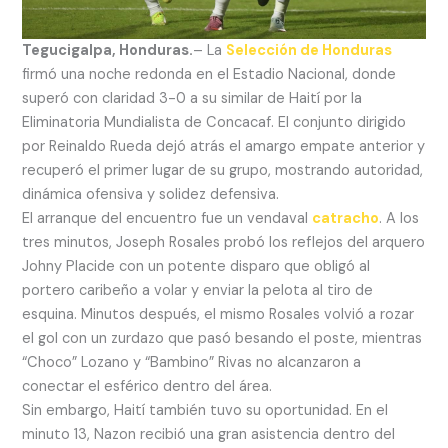
Tegucigalpa, Honduras.
– La
Selección de Honduras
firmó una noche redonda en el Estadio Nacional, donde
superó con claridad 3-0 a su similar de Haití por la
Eliminatoria Mundialista de Concacaf. El conjunto dirigido
por Reinaldo Rueda dejó atrás el amargo empate anterior y
recuperó el primer lugar de su grupo, mostrando autoridad,
dinámica ofensiva y solidez defensiva.
El arranque del encuentro fue un vendaval
catracho
. A los
tres minutos, Joseph Rosales probó los reflejos del arquero
Johny Placide con un potente disparo que obligó al
portero caribeño a volar y enviar la pelota al tiro de
esquina. Minutos después, el mismo Rosales volvió a rozar
el gol con un zurdazo que pasó besando el poste, mientras
“Choco” Lozano y “Bambino” Rivas no alcanzaron a
conectar el esférico dentro del área.
Sin embargo, Haití también tuvo su oportunidad. En el
minuto 13, Nazon recibió una gran asistencia dentro del