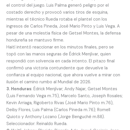
el control del juego. Luis Palma generó peligro por el
costado derecho y provocó varios tiros de esquina,
mientras el técnico Rueda rotaba el plantel con los
ingresos de Carlos Pineda, José Mario Pinto y Luis Vega. A
pesar de una molestia física de Getsel Montes, la defensa
hondureña se mantuvo firme.
Haití intentó reaccionar en los minutos finales, pero se
topó con las manos seguras de Édrick Menjívar, quien
respondió con solvencia en cada intento. El pitazo final
confirmó una victoria contundente que devuelve la
confianza al equipo nacional, que ahora vuelve a mirar con
ilusión el camino rumbo al Mundial de 2026.
3. Honduras
: Édrick Menjívar; Andy Najar, Getsel Montes
(Luis Fernando Vega m.75), Marcelo Santo, Joseph Rosales;
Kevin Arriaga, Rigoberto Rivas (José Mario Pinto m.76),
Deiby Flores, Luis Palma (Carlos Pineda m.76); Romell
Quioto y Anthony Lozano (Jorge Benguché m.88).
Seleccionador: Reinaldo Rueda.