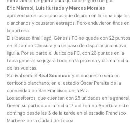
meta Gerson Argueta para quitarle el grito de gol.
Eric Mármol
,
Luis Hurtado y Marcos Morales
aprovecharon los espacios que dejaron en la zona baja los
olanchanos y causaron estragos. Pero anduvieron finos en
la portería.
El silbatazo final llegó, Génesis FC se queda con 22 puntos
en el torneo Clausura y a un paso de disputar una nueva
liguilla. Por su parte el Juticalpa FC, con 26 puntos en la
tabla general, se jugará todo en la próxima y última fecha
de las vueltas.
Su rival será el
Real Sociedad
y el encuentro será en
territorio olanchano, en el estadio Óscar Peralta de la
comunidad de San Francisco de la Paz.
Los aceiteros, que cuentan con 25 unidades en la general,
tienen su partido de la fecha 17 del torneo Apertura este
domingo desde las 3 de la tarde en el estadio Francisco
Martínez de la ciudad de Tocoa.