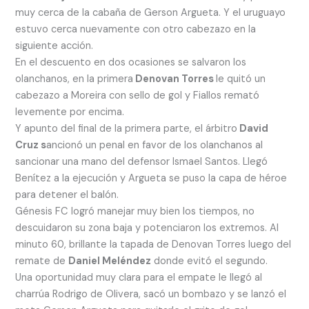
muy cerca de la cabaña de Gerson Argueta. Y el uruguayo
estuvo cerca nuevamente con otro cabezazo en la
siguiente acción.
En el descuento en dos ocasiones se salvaron los
olanchanos, en la primera
Denovan Torres
le quitó un
cabezazo a Moreira con sello de gol y Fiallos remató
levemente por encima.
Y apunto del final de la primera parte, el árbitro
David
Cruz s
ancionó un penal en favor de los olanchanos al
sancionar una mano del defensor Ismael Santos. Llegó
Benítez a la ejecución y Argueta se puso la capa de héroe
para detener el balón.
Génesis FC logró manejar muy bien los tiempos, no
descuidaron su zona baja y potenciaron los extremos. Al
minuto 60, brillante la tapada de Denovan Torres luego del
remate de
Daniel Meléndez
donde evitó el segundo.
Una oportunidad muy clara para el empate le llegó al
charrúa Rodrigo de Olivera, sacó un bombazo y se lanzó el