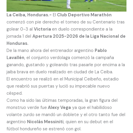
La Ceiba, Honduras.-
El
Club Deportivo Marathón
comenzó con pie derecho el torneo de su Centenario tras
golear 0-3 al
Victoria
en duelo correspondiente a la
jornada 1 del
Apertura 2025-2026 de la Liga Nacional de
Honduras.
De la mano ahora del entrenador argentino
Pablo
Lavallén
, el conjunto verdolaga comenzó la campaña
ganando, gustando y goleando tras pasarle por encima a la
jaiba brava en duelo realizado en ciudad de La Ceiba.
El encuentro se realizó en el Municipal Ceibeño, estadio
que reabrió sus puertas y lució su impecable nuevo
césped.
Como ha sido las últimas temporadas, la gran figura del
monstruo verde fue
Alexy Vega
ya que el habilidoso
volante zurdo se mandó un doblete y el otro tanto fue del
argentino
Nicolás Messiniti
, quien en su debut en el
fútbol hondureño se estrenó con gol.