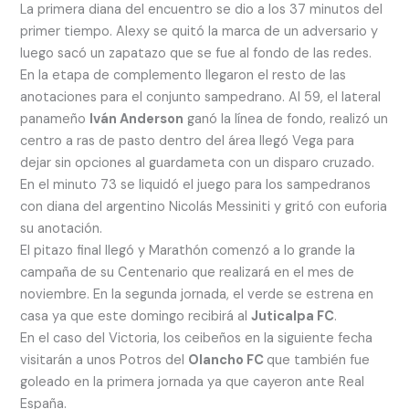
La primera diana del encuentro se dio a los 37 minutos del
primer tiempo. Alexy se quitó la marca de un adversario y
luego sacó un zapatazo que se fue al fondo de las redes.
En la etapa de complemento llegaron el resto de las
anotaciones para el conjunto sampedrano. Al 59, el lateral
panameño
Iván Anderson
ganó la línea de fondo, realizó un
centro a ras de pasto dentro del área llegó Vega para
dejar sin opciones al guardameta con un disparo cruzado.
En el minuto 73 se liquidó el juego para los sampedranos
con diana del argentino Nicolás Messiniti y gritó con euforia
su anotación.
El pitazo final llegó y Marathón comenzó a lo grande la
campaña de su Centenario que realizará en el mes de
noviembre. En la segunda jornada, el verde se estrena en
casa ya que este domingo recibirá al
Juticalpa FC
.
En el caso del Victoria, los ceibeños en la siguiente fecha
visitarán a unos Potros del
Olancho FC
que también fue
goleado en la primera jornada ya que cayeron ante Real
España.