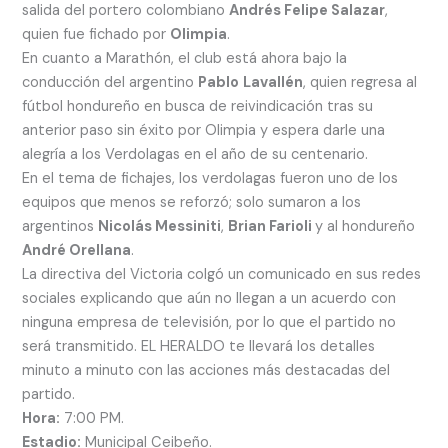
salida del portero colombiano
Andrés Felipe Salazar
,
quien fue fichado por
Olimpia
.
En cuanto a Marathón, el club está ahora bajo la
conducción del argentino
Pablo
Lavallén
, quien regresa al
fútbol hondureño en busca de reivindicación tras su
anterior paso sin éxito por Olimpia y espera darle una
alegría a los Verdolagas en el año de su centenario.
En el tema de fichajes, los verdolagas fueron uno de los
equipos que menos se reforzó; solo sumaron a los
argentinos
Nicolás Messiniti
,
Brian Farioli
y al hondureño
André Orellana
.
La directiva del Victoria colgó un comunicado en sus redes
sociales explicando que aún no llegan a un acuerdo con
ninguna empresa de televisión, por lo que el partido no
será transmitido. EL HERALDO te llevará los detalles
minuto a minuto con las acciones más destacadas del
partido.
Hora:
7:00 PM.
Estadio:
Municipal Ceibeño.