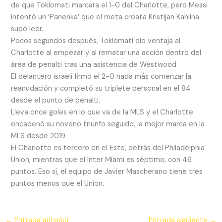
de que Toklomati marcara el 1-0 del Charlotte, pero Messi
intentó un ‘Panenka’ que el meta croata Kristijan Kahlina
supo leer.
Pocos segundos después, Toklomati dio ventaja al
Charlotte al empezar y al rematar una acción dentro del
área de penalti tras una asistencia de Westwood.
El delantero israelí firmó el 2-0 nada más comenzar la
reanudación y completó su triplete personal en el 84
desde el punto de penalti.
Lleva once goles en lo que va de la MLS y el Charlotte
encadenó su noveno triunfo seguido, la mejor marca en la
MLS desde 2019.
El Charlotte es tercero en el Este, detrás del Philadelphia
Union, mientras que el Inter Miami es séptimo, con 46
puntos. Eso sí, el equipo de Javier Mascherano tiene tres
puntos menos que el Union.
←
Entrada anterior
Entrada siguiente
→