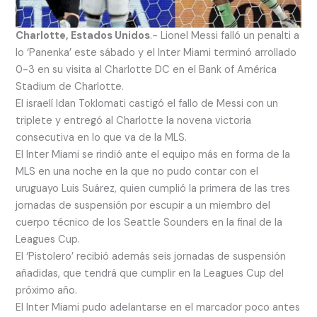
Charlotte, Estados Unidos
.- Lionel Messi falló un penalti a
lo ‘Panenka’ este sábado y el Inter Miami terminó arrollado
0-3 en su visita al Charlotte DC en el Bank of América
Stadium de Charlotte.
El israelí Idan Toklomati castigó el fallo de Messi con un
triplete y entregó al Charlotte la novena victoria
consecutiva en lo que va de la MLS.
El Inter Miami se rindió ante el equipo más en forma de la
MLS en una noche en la que no pudo contar con el
uruguayo Luis Suárez, quien cumplió la primera de las tres
jornadas de suspensión por escupir a un miembro del
cuerpo técnico de los Seattle Sounders en la final de la
Leagues Cup.
El ‘Pistolero’ recibió además seis jornadas de suspensión
añadidas, que tendrá que cumplir en la Leagues Cup del
próximo año.
El Inter Miami pudo adelantarse en el marcador poco antes