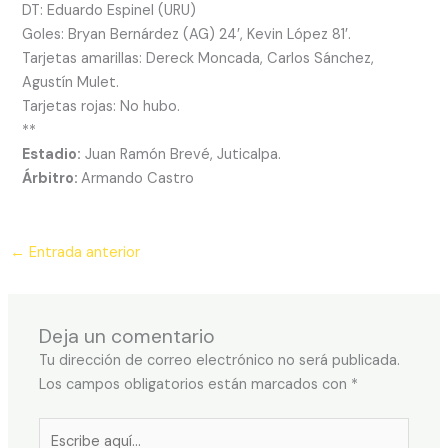
DT: Eduardo Espinel (URU)
Goles: Bryan Bernárdez (AG) 24′, Kevin López 81′.
Tarjetas amarillas: Dereck Moncada, Carlos Sánchez,
Agustín Mulet.
Tarjetas rojas: No hubo.
**
Estadio:
Juan Ramón Brevé, Juticalpa.
Árbitro:
Armando Castro
←
Entrada anterior
Deja un comentario
Tu dirección de correo electrónico no será publicada.
Los campos obligatorios están marcados con
*
Escribe