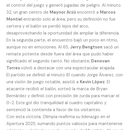
el control del juego y generó jugadas de peligro. Al minuto
32, un gran centro de
Maynor Arzú
encontró a
Marcos
Montiel
entrando solo al área, pero su definición no fue
certera y el balón se perdió lejos del arco,
desaprovechando la oportunidad de ampliar la diferencia.
En la segunda parte, el encuentro bajó un poco en ritmo,
aunque no en emociones. Al 65,
Jerry Bengtson
sacó un
remate potente desde fuera del área que pudo haber
significado el segundo tanto. No obstante,
Denovan
Torres
volvió a destacar con una espectacular atajada.
El partido se definió al minuto 81 cuando Jorge Álvarez, con
una visión de juego notable, asistió a
Kevin López
. El
atacante recibió el balón, sorteó la marca de Bryan
Bernárdez y definió con precisión de zurda para marcar el
0-2. Este gol dio tranquilidad al cuadro capitalino y
sentenció la contienda a favor de los visitantes.
Con esta victoria, Olimpia reafirma su liderazgo en el
Apertura 2025, sumando puntos valiosos para mantenerse