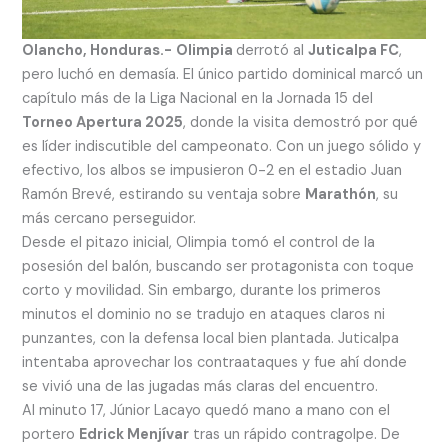
Olancho, Honduras.-
Olimpia
derrotó al
Juticalpa FC
,
pero luchó en demasía. El único partido dominical marcó un
capítulo más de la Liga Nacional en la Jornada 15 del
Torneo Apertura 2025
, donde la visita demostró por qué
es líder indiscutible del campeonato. Con un juego sólido y
efectivo, los albos se impusieron 0-2 en el estadio Juan
Ramón Brevé, estirando su ventaja sobre
Marathón
, su
más cercano perseguidor.
Desde el pitazo inicial, Olimpia tomó el control de la
posesión del balón, buscando ser protagonista con toque
corto y movilidad. Sin embargo, durante los primeros
minutos el dominio no se tradujo en ataques claros ni
punzantes, con la defensa local bien plantada. Juticalpa
intentaba aprovechar los contraataques y fue ahí donde
se vivió una de las jugadas más claras del encuentro.
Al minuto 17, Júnior Lacayo quedó mano a mano con el
portero
Edrick Menjívar
tras un rápido contragolpe. De