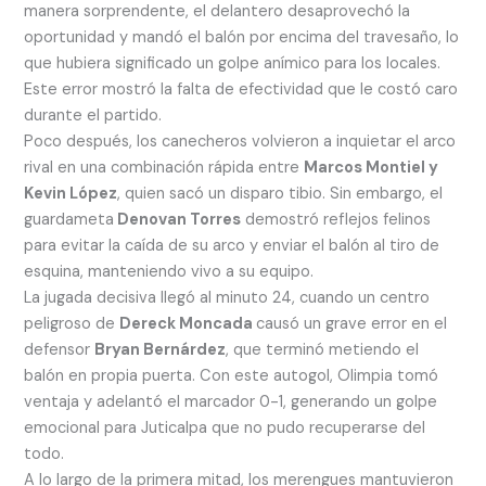
manera sorprendente, el delantero desaprovechó la
oportunidad y mandó el balón por encima del travesaño, lo
que hubiera significado un golpe anímico para los locales.
Este error mostró la falta de efectividad que le costó caro
durante el partido.
Poco después, los canecheros volvieron a inquietar el arco
rival en una combinación rápida entre
Marcos Montiel y
Kevin López
, quien sacó un disparo tibio. Sin embargo, el
guardameta
Denovan Torres
demostró reflejos felinos
para evitar la caída de su arco y enviar el balón al tiro de
esquina, manteniendo vivo a su equipo.
La jugada decisiva llegó al minuto 24, cuando un centro
peligroso de
Dereck Moncada
causó un grave error en el
defensor
Bryan Bernárdez
, que terminó metiendo el
balón en propia puerta. Con este autogol, Olimpia tomó
ventaja y adelantó el marcador 0-1, generando un golpe
emocional para Juticalpa que no pudo recuperarse del
todo.
A lo largo de la primera mitad, los merengues mantuvieron