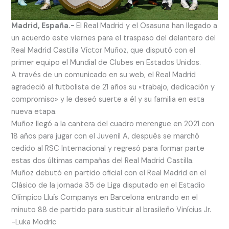
Madrid, España.-
El Real Madrid y el Osasuna han llegado a
un acuerdo este viernes para el traspaso del delantero del
Real Madrid Castilla Víctor Muñoz, que disputó con el
primer equipo el Mundial de Clubes en Estados Unidos.
A través de un comunicado en su web, el Real Madrid
agradeció al futbolista de 21 años su «trabajo, dedicación y
compromiso» y le deseó suerte a él y su familia en esta
nueva etapa.
Muñoz llegó a la cantera del cuadro merengue en 2021 con
18 años para jugar con el Juvenil A, después se marchó
cedido al RSC Internacional y regresó para formar parte
estas dos últimas campañas del Real Madrid Castilla.
Muñoz debutó en partido oficial con el Real Madrid en el
Clásico de la jornada 35 de Liga disputado en el Estadio
Olímpico Lluís Companys en Barcelona entrando en el
minuto 88 de partido para sustituir al brasileño Vinícius Jr.
-Luka Modric