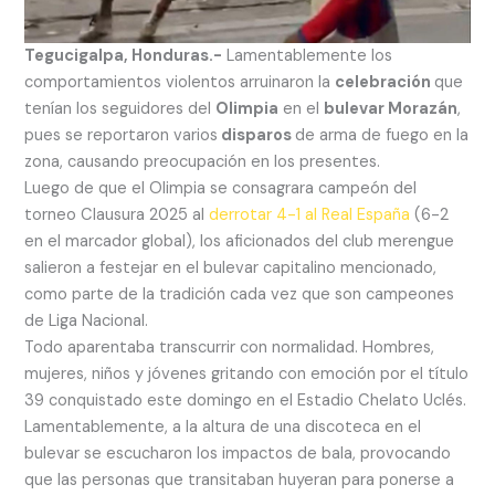
Tegucigalpa, Honduras.-
Lamentablemente los
comportamientos violentos arruinaron la
celebración
que
tenían los seguidores del
Olimpia
en el
bulevar Morazán
,
pues se reportaron varios
disparos
de arma de fuego en la
zona, causando preocupación en los presentes.
Luego de que el Olimpia se consagrara campeón del
torneo Clausura 2025 al
derrotar 4-1 al Real España
(6-2
en el marcador global), los aficionados del club merengue
salieron a festejar en el bulevar capitalino mencionado,
como parte de la tradición cada vez que son campeones
de Liga Nacional.
Todo aparentaba transcurrir con normalidad. Hombres,
mujeres, niños y jóvenes gritando con emoción por el título
39 conquistado este domingo en el Estadio Chelato Uclés.
Lamentablemente, a la altura de una discoteca en el
bulevar se escucharon los impactos de bala, provocando
que las personas que transitaban huyeran para ponerse a